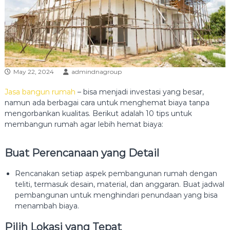
S
I
May 22, 2024
admindnagroup
Jasa bangun rumah
– bisa menjadi investasi yang besar,
namun ada berbagai cara untuk menghemat biaya tanpa
mengorbankan kualitas. Berikut adalah 10 tips untuk
membangun rumah agar lebih hemat biaya:
Buat Perencanaan yang Detail
Rencanakan setiap aspek pembangunan rumah dengan
teliti, termasuk desain, material, dan anggaran. Buat jadwal
pembangunan untuk menghindari penundaan yang bisa
menambah biaya.
Pilih Lokasi yang Tepat